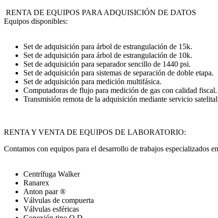
RENTA DE EQUIPOS PARA ADQUISICIÓN DE DATOS
Equipos disponibles:
Set de adquisición para árbol de estrangulación de 15k.
Set de adquisición para árbol de estrangulación de 10k.
Set de adquisición para separador sencillo de 1440 psi.
Set de adquisición para sistemas de separación de doble etapa.
Set de adquisición para medición multifásica.
Computadoras de flujo para medición de gas con calidad fiscal.
Transmisión remota de la adquisición mediante servicio satelital
RENTA Y VENTA DE EQUIPOS DE LABORATORIO:
Contamos con equipos para el desarrollo de trabajos especializados e
Centrífuga Walker
Ranarex
Anton paar ®
Válvulas de compuerta
Válvulas esféricas
Conexión tipo O.D.