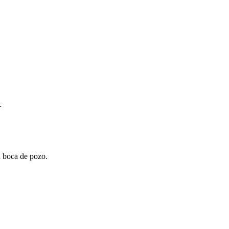
.
n boca de pozo.