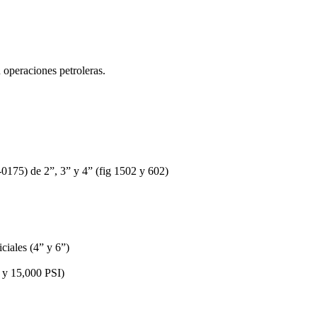
 operaciones petroleras.
-0175) de 2”, 3” y 4” (fig 1502 y 602)
ciales (4” y 6”)
I y 15,000 PSI)