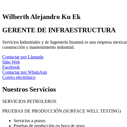
Wilberth Alejandro Ku Ek
GERENTE DE INFRAESTRUCTURA
Servicios Industriales y de Ingeniería Itzamná es una empresa mexicana
construcción y mantenimiento industrial.
Contactar por Llamada
Sitio Web
Facebook
Contactar por WhatsApp
Correo electrónico
Nuestros Servicios
SERVICIOS PETROLEROS
PRUEBAS DE PRODUCCIÓN (SURFACE WELL TESTING)
Servicios a pozos:
Pruebas de producción en boca de pozo