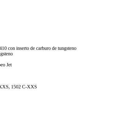
10 con inserto de carburo de tungsteno
ngsteno
eo Jet
y XXS, 1502 C-XXS