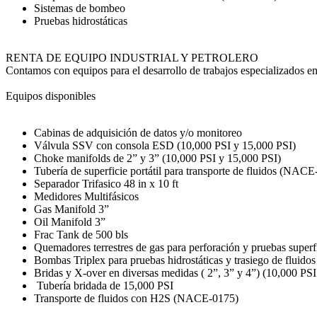
Sistemas de bombeo
Pruebas hidrostáticas
RENTA DE EQUIPO INDUSTRIAL Y PETROLERO
Contamos con equipos para el desarrollo de trabajos especializados en
Equipos disponibles
Cabinas de adquisición de datos y/o monitoreo
Válvula SSV con consola ESD (10,000 PSI y 15,000 PSI)
Choke manifolds de 2” y 3” (10,000 PSI y 15,000 PSI)
Tubería de superficie portátil para transporte de fluidos (NACE
Separador Trifasico 48 in x 10 ft
Medidores Multifásicos
Gas Manifold 3”
Oil Manifold 3”
Frac Tank de 500 bls
Quemadores terrestres de gas para perforación y pruebas superfi
Bombas Triplex para pruebas hidrostáticas y trasiego de fluidos
Bridas y X-over en diversas medidas ( 2”, 3” y 4”) (10,000 PS
Tubería bridada de 15,000 PSI
Transporte de fluidos con H2S (NACE-0175)