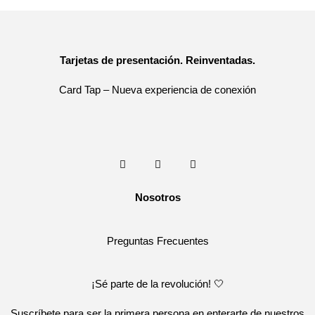
Tarjetas de presentación. Reinventadas.
Card Tap – Nueva experiencia de conexión
Nosotros
Preguntas Frecuentes
¡Sé parte de la revolución! 🤍
Suscríbete para ser la primera persona en enterarte de nuestros