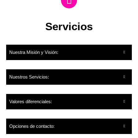
Servicios
Nuestra Misión y Visión:
Nuestros Servicios:
Valores diferenciales:
Opciones de contacto: