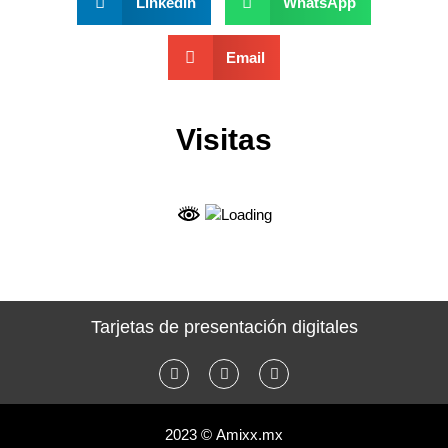
LinkedIn
WhatsApp
Email
Visitas
Tarjetas de presentación digitales
2023 © Amixx.mx