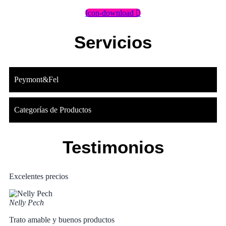
Icon-download
Servicios
Peymont&Fel
Categorías de Productos
Testimonios
Excelentes precios
Nelly Pech
Trato amable y buenos productos