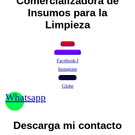
Comercializadora de
Insumos para la
Limpieza
Qrcode
Address-book
Facebook-f
Instagram
Envelope
Globe
Whatsapp
Descarga mi contacto