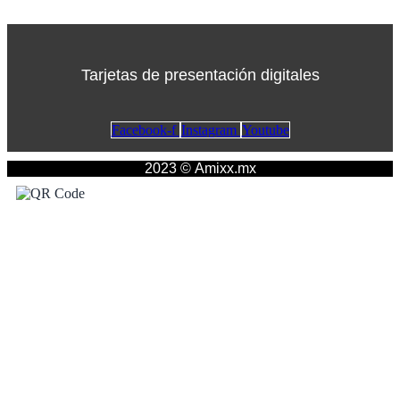
Tarjetas de presentación digitales
Facebook-f
Instagram
Youtube
2023 © Amixx.mx