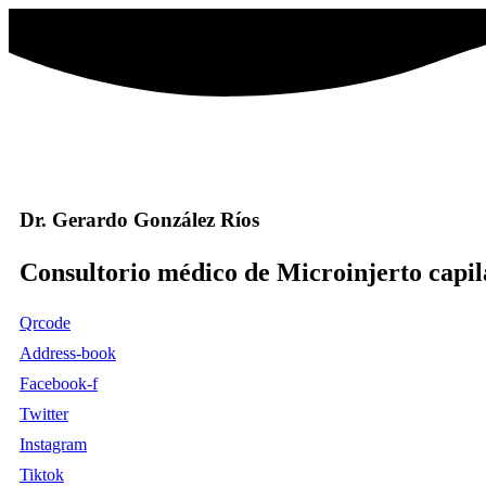
Dr. Gerardo González Ríos
Consultorio médico de Microinjerto capil
Qrcode
Address-book
Facebook-f
Twitter
Instagram
Tiktok