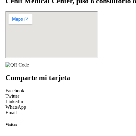
Cenit Medical Center, piso 8 consultorio 
Comparte mi tarjeta
Facebook
Twitter
LinkedIn
WhatsApp
Email
Visitas