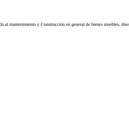
a al mantenimiento y Construcción en general de bienes muebles,
dise