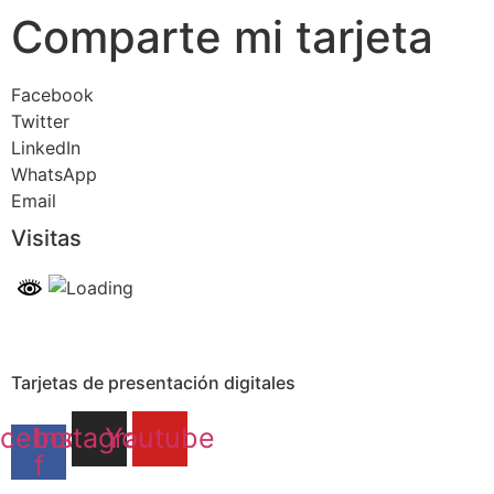
Comparte mi tarjeta
Facebook
Twitter
LinkedIn
WhatsApp
Email
Visitas
Tarjetas de presentación digitales
cebook-
Instagram
Youtube
f