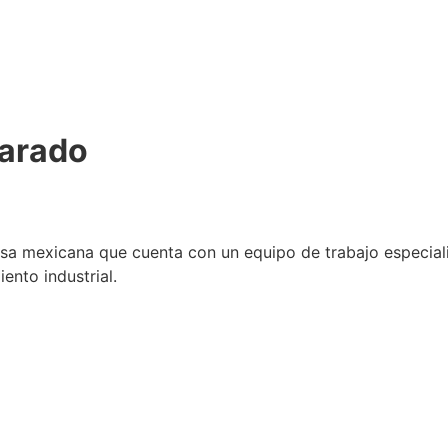
varado
sa mexicana que cuenta con un equipo de trabajo especializa
ento industrial.