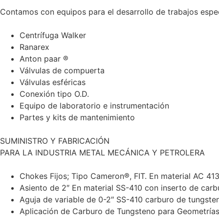
Contamos con equipos para el desarrollo de trabajos espe
Centrífuga Walker
Ranarex
Anton paar ®
Válvulas de compuerta
Válvulas esféricas
Conexión tipo O.D.
Equipo de laboratorio e instrumentación
Partes y kits de mantenimiento
SUMINISTRO Y FABRICACIÓN
PARA LA INDUSTRIA METAL MECÁNICA Y PETROLERA
Chokes Fijos; Tipo Cameron®, FIT. En material AC 41
Asiento de 2″ En material SS-410 con inserto de car
Aguja de variable de 0-2″ SS-410 carburo de tungste
Aplicación de Carburo de Tungsteno para Geometría