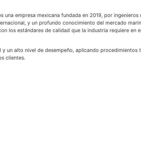
., es una empresa mexicana fundada en 2019, por ingenieros
ternacional, y un profundo conocimiento del mercado marino
 los estándares de calidad que la industria requiere en el 
 y un alto nivel de desempeño, aplicando procedimientos té
s clientes.