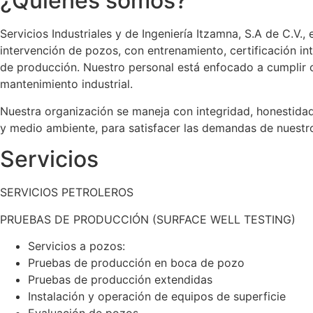
¿Quiénes somos?
Servicios Industriales y de Ingeniería Itzamna, S.A de C.V
intervención de pozos, con entrenamiento, certificación in
de producción. Nuestro personal está enfocado a cumplir con
mantenimiento industrial.
Nuestra organización se maneja con integridad, honestidad
y medio ambiente, para satisfacer las demandas de nuestro
Servicios
SERVICIOS PETROLEROS
PRUEBAS DE PRODUCCIÓN (SURFACE WELL TESTING)
Servicios a pozos:
Pruebas de producción en boca de pozo
Pruebas de producción extendidas
Instalación y operación de equipos de superficie
Evaluación de pozos