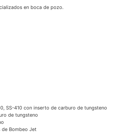
cializados en boca de pozo.
30, SS-410 con inserto de carburo de tungsteno
buro de tungsteno
no
s de Bombeo Jet