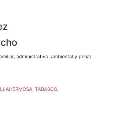
ez
echo
amiliar, administrativo, ambiental y penal
ILLAHERMOSA, TABASCO.